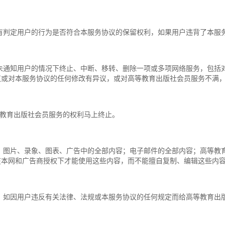
定用户的行为是否符合本服务协议的保留权利，如果用户违背了本服务
知用户的情况下终止、中断、移转、删除一项或多项网络服务，包括对
议或对本服务协议的任何修改有异议，或对高等教育出版社会员服务不满
教育出版社会员服务的权利马上终止。
片、录象、图表、广告中的全部内容；电子邮件的全部内容；高等教育
在本网和广告商授权下才能使用这些内容，而不能擅自复制、编辑这些内
因用户违反有关法律、法规或本服务协议的任何规定而给高等教育出版