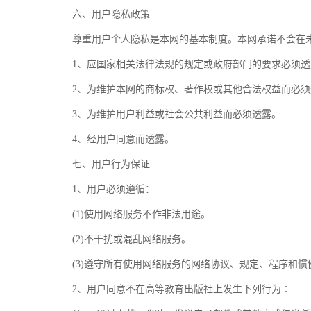
六、用户隐私政策
尊重用户个人隐私是本网的基本制度。本网承诺不会在未
1、应国家相关法律法规的规定或政府部门的要求必须透
2、为维护本网的商标权、著作权或其他合法权益而必须
3、为维护用户利益或社会公共利益而必须透露。
4、经用户同意而透露。
七、用户行为保证
1、用户必须遵循：
(1)使用网络服务不作非法用途。
(2)不干扰或混乱网络服务。
(3)遵守所有使用网络服务的网络协议、规定、程序和惯
2、用户同意不在高等教育出版社上发生下列行为∶