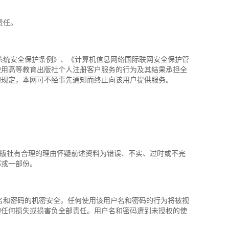
责任。
统安全保护条例》、《计算机信息网络国际联网安全保护管
使用高等教育出版社个人注册客户服务的行为及其结果承担全
的规定，本网可不经事先通知而终止向该用户提供服务。
版社有合理的理由怀疑前述资料为错误、不实、过时或不完
部或一部份。
和密码的机密安全，任何使用该用户名和密码的行为将被视
的任何损失或损害负全部责任。用户名和密码遭到未授权的使