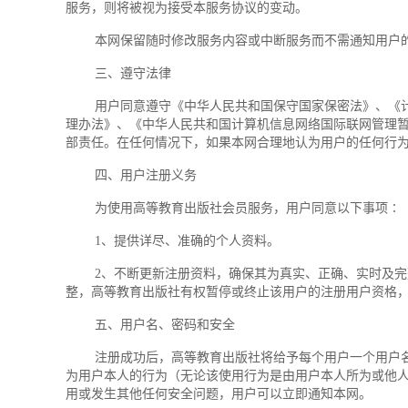
服务，则将被视为接受本服务协议的变动。
本网保留随时修改服务内容或中断服务而不需通知用户的
三、遵守法律
用户同意遵守《中华人民共和国保守国家保密法》、《计算
理办法》、《中华人民共和国计算机信息网络国际联网管理
部责任。在任何情况下，如果本网合理地认为用户的任何行
四、用户注册义务
为使用高等教育出版社会员服务，用户同意以下事项∶
1、提供详尽、准确的个人资料。
2、不断更新注册资料，确保其为真实、正确、实时及完整
整，高等教育出版社有权暂停或终止该用户的注册用户资格
五、用户名、密码和安全
注册成功后，高等教育出版社将给予每个用户一个用户名及
为用户本人的行为（无论该使用行为是由用户本人所为或他
用或发生其他任何安全问题，用户可以立即通知本网。