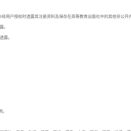
经用户授权时透露其注册资料及保存在高等教育出版社中的其他非公开
露。
透露。
例。