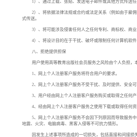
1）、通过上载、张贴、发送电子邮件或其他方式传送任何
2）、将依据法律法规或合约或法定关系（例如由于雇佣关
式传送。
3）、将可能涉及侵害任何人之任何专利、商标权、商业秘
4）、将设计目的在于干扰、破坏或限制任何计算机软件、
八、拒绝提供担保
用户使用高等教育出版社会员服务之风险由个人负担，本
1、网上个人注册客户服务将符合用户的要求。
2、网上个人注册客户服务不受干扰、及时提供、安全可
3、用户经由网上个人注册客户服务购买或取得之任何产
4、经由网上个人注册客户服务之使用下载或取得任何资
5、网上个人注册客户服务不会因下列原因而导致服务中断
地震、火灾、电脑病毒、黑客入侵等不可抗力情形。
因发生上述事项所造成的一切损失，包括直接和间接损失